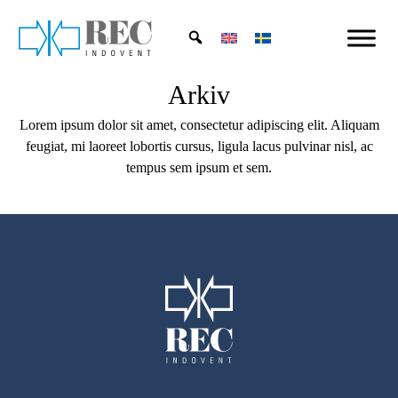
Hoppa till huvudinnehåll
Arkiv
Lorem ipsum dolor sit amet, consectetur adipiscing elit. Aliquam
feugiat, mi laoreet lobortis cursus, ligula lacus pulvinar nisl, ac
tempus sem ipsum et sem.