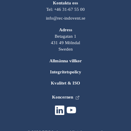
Kontakta oss
Tel: +46 31-67 55 00
info@rec-indovent.se
Adress
Betagatan 1
431 49 Mölndal
Sweden
Allmänna villkor
Integritetspolicy
Kvalitet & ISO
Koncernen