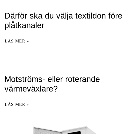
Därför ska du välja textildon före
plåtkanaler
LÄS MER »
Motströms- eller roterande
värmeväxlare?
LÄS MER »