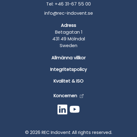
Tel: +46 31-67 55 00
info@rec-indovent.se
Adress
Betagatan 1
431 49 Mölndal
Sweden
Allmänna villkor
Integritetspolicy
Kvalitet & ISO
Koncernen
© 2026 REC Indovent All rights reserved.