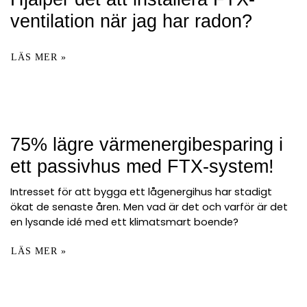
ventilation när jag har radon?
LÄS MER »
75% lägre värmenergibesparing i
ett passivhus med FTX-system!
Intresset för att bygga ett lågenergihus har stadigt
ökat de senaste åren. Men vad är det och varför är det
en lysande idé med ett klimatsmart boende?
LÄS MER »