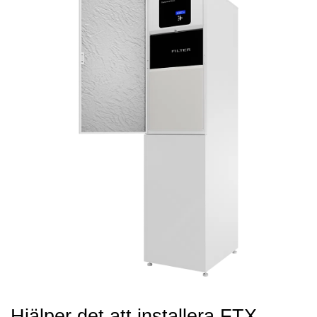
Hjälper det att installera FTX-