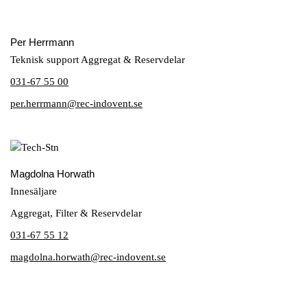
Per Herrmann
Teknisk support Aggregat & Reservdelar
031-67 55 00
per.herrmann@rec-indovent.se
Magdolna Horwath
Innesäljare
Aggregat, Filter & Reservdelar
031-67 55 12
magdolna.horwath@rec-indovent.se