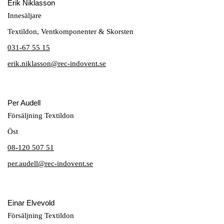
Erik Niklasson
Innesäljare
Textildon, Ventkomponenter & Skorsten
031-67 55 15
erik.niklasson@rec-indovent.se
Per Audell
Försäljning Textildon
Öst
08-120 507 51
per.audell@rec-indovent.se
Einar Elvevold
Försäljning Textildon