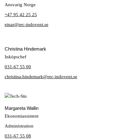
Ansvarig Norge
+47 95 42 25 25
einar@rec-indovent.se
Christina Hindemark
Inköpschef
031-67 55 00
christina.hindemark@rec-indovent.se
Margareta Wallin
Ekonomiassistent
Administration
031-67 55 08