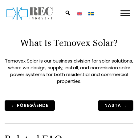
Skip to main content
What Is Temovex Solar?
Temovex Solar is our business division for solar solutions,
where we design, supply, install, and commission solar
power systems for both residential and commercial
properties.
←
FÖREGÅENDE
NÄSTA
→