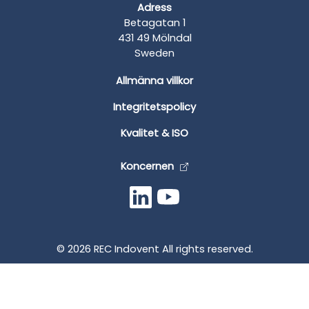
Adress
Betagatan 1
431 49 Mölndal
Sweden
Allmänna villkor
Integritetspolicy
Kvalitet & ISO
Koncernen
© 2026 REC Indovent All rights reserved.