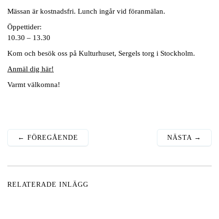
Mässan är kostnadsfri. Lunch ingår vid föranmälan.
Öppettider:
10.30 – 13.30
Kom och besök oss på Kulturhuset, Sergels torg i Stockholm.
Anmäl dig här!
Varmt välkomna!
←
FÖREGÅENDE
NÄSTA
→
RELATERADE INLÄGG