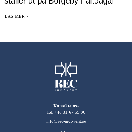
ställer ut på Borgeby Fältdagar
LÄS MER »
Kontakta oss
Tel: +46 31-67 55 00
info@rec-indovent.se