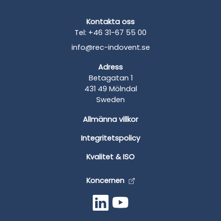
Kontakta oss
Tel: +46 31-67 55 00
info@rec-indovent.se
Adress
Betagatan 1
431 49 Mölndal
Sweden
Allmänna villkor
Integritetspolicy
Kvalitet & ISO
Koncernen