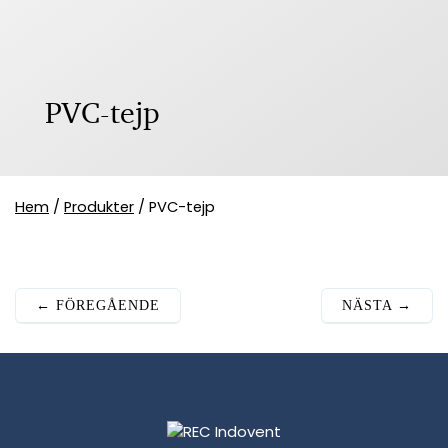
PVC-tejp
Hem
/
Produkter
/
PVC-tejp
←
FÖREGÅENDE
NÄSTA
→