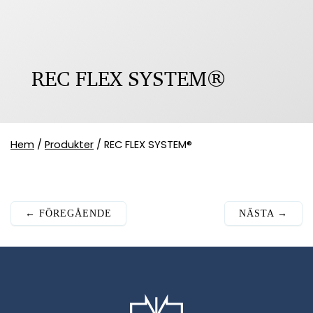
REC FLEX SYSTEM®
Hem
/
Produkter
/
REC FLEX SYSTEM®
←
FÖREGÅENDE
NÄSTA
→