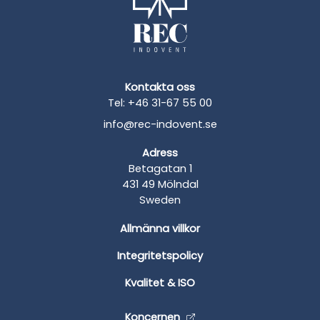
Kontakta oss
Tel: +46 31-67 55 00
info@rec-indovent.se
Adress
Betagatan 1
431 49 Mölndal
Sweden
Allmänna villkor
Integritetspolicy
Kvalitet & ISO
Koncernen