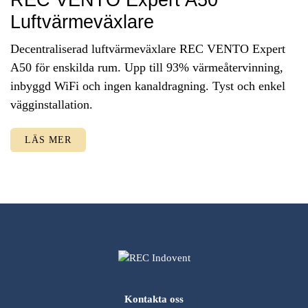
REC VENTO Expert A50
Luftvärmeväxlare
Decentraliserad luftvärmeväxlare REC VENTO Expert
A50 för enskilda rum. Upp till 93% värmeåtervinning,
inbyggd WiFi och ingen kanaldragning. Tyst och enkel
vägginstallation.
LÄS MER
Kontakta oss