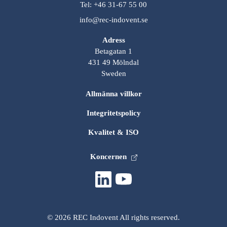
Tel: +46 31-67 55 00
info@rec-indovent.se
Adress
Betagatan 1
431 49 Mölndal
Sweden
Allmänna villkor
Integritetspolicy
Kvalitet & ISO
Koncernen
© 2026 REC Indovent All rights reserved.