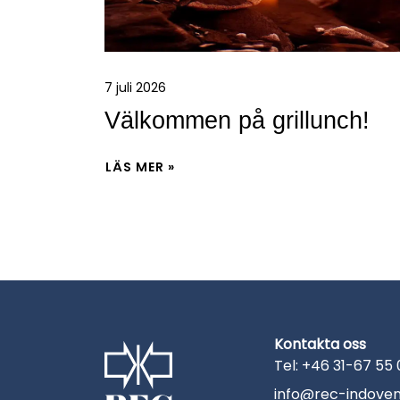
7 juli 2026
Välkommen på grillunch!
LÄS MER »
Kontakta oss
Tel: +46 31-67 55
info@rec-indoven