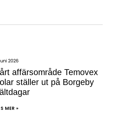
 juni 2026
årt affärsområde Temovex
olar ställer ut på Borgeby
ältdagar
S MER »