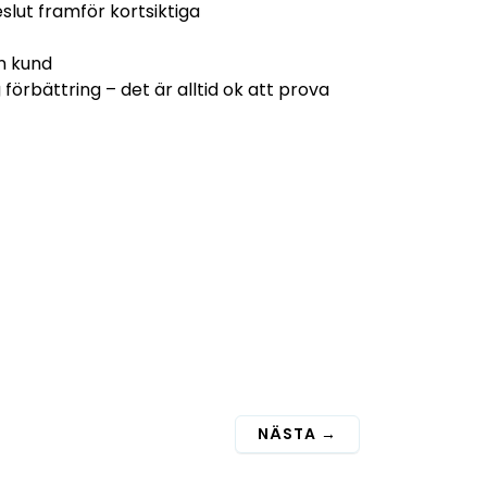
eslut framför kortsiktiga
in kund
 förbättring – det är alltid ok att prova
NÄSTA
→