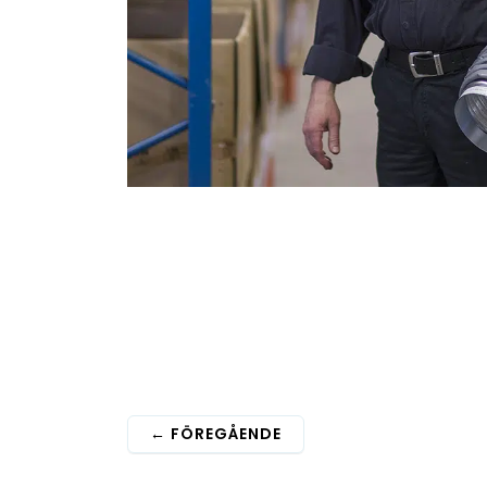
←
FÖREGÅENDE