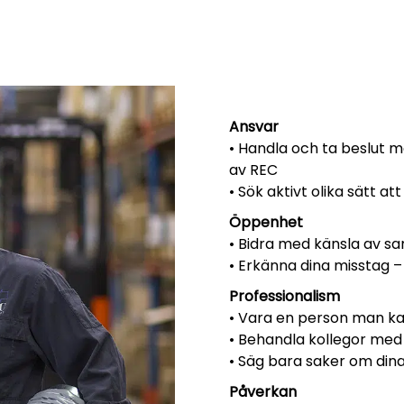
Ansvar
• Handla och ta beslut
av REC
• Sök aktivt olika sätt a
Öppenhet
• Bidra med känsla av sa
• Erkänna dina misstag –
Professionalism
• Vara en person man kan
• Behandla kollegor med
• Säg bara saker om dina
Påverkan