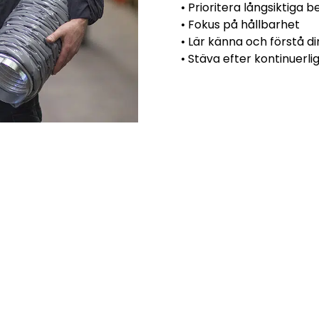
• Prioritera långsiktiga b
• Fokus på hållbarhet
• Lär känna och förstå d
• Stäva efter kontinuerlig