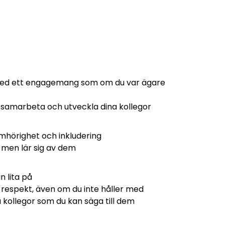
 med ett engagemang som om du var ägare
tt samarbeta och utveckla dina kollegor
mhörighet och inkludering
 men lär sig av dem
 lita på
 respekt, även om du inte håller med
 kollegor som du kan säga till dem