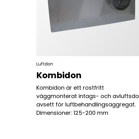
Luftdon
Kombidon
Kombidon är ett rostfritt
väggmonterat intags- och avluftsd
avsett för luftbehandlingsaggregat.
Dimensioner: 125-200 mm