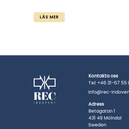
LÄS MER
Kontakta oss
Tel: +46 31-67 55
info@rec-indoven
Adress
Betagatan 1
431 49 Mölndal
Sweden