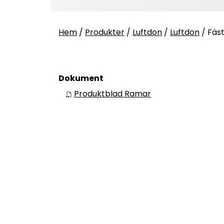
Hem
/
Produkter
/
Luftdon
/
Luftdon
/
Fäs
Dokument
Produktblad Ramar