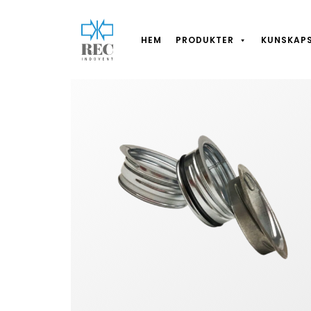
HEM
PRODUKTER
KUNSKAP
Hoppa till huvudinnehåll