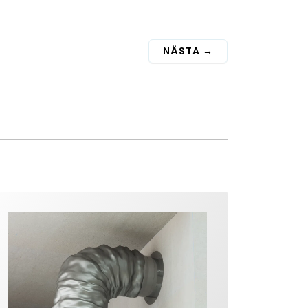
NÄSTA
→