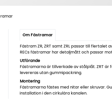
tramar
Om Fästramar
Fästram ZR, ZRT samt ZRL passar till flertalet av
RECs fästramar har detaljmått och passar mot
Utförande
Fästramarna är tillverkade av stålplåt. ZRT ä
levereras utan gummipackning.
Montering
Fästramarna fästes med nitar eller skruvar. G
installation i den cirkulära kanalen.