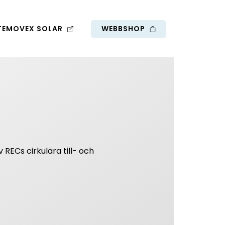
TEMOVEX SOLAR
WEBBSHOP
v RECs cirkulära till- och