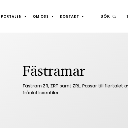
SÖK
SPORTALEN
OM OSS
KONTAKT
Fästramar
Fästram ZR, ZRT samt ZRL. Passar till flertalet a
frånluftsventiler.