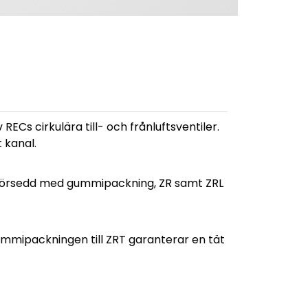
 RECs cirkulära till- och frånluftsventiler.
 kanal.
r försedd med gummipackning, ZR samt ZRL
ummipackningen till ZRT garanterar en tät